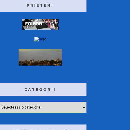
PRIETENI
CATEGORII