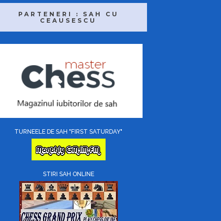
PARTENERI : SAH CU
CEAUSESCU
TURNEELE DE SAH "FIRST SATURDAY"
STIRI SAH ONLINE