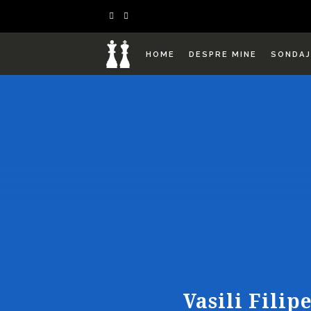
HOME
DESPRE MINE
SONDAJ
Vasili Fili