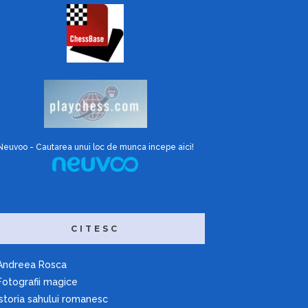
Neuvoo - Cautarea unui loc de munca incepe aici!
CITESC
Andreea Rosca
Fotografii magice
Istoria sahului romanesc