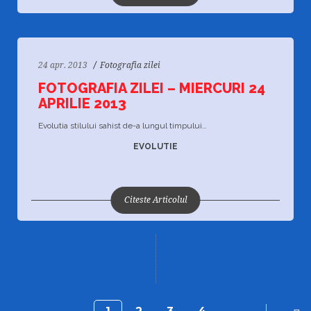
24 apr. 2013
Fotografia zilei
FOTOGRAFIA ZILEI – MIERCURI 24
APRILIE 2013
Evolutia stilului sahist de-a lungul timpului…
EVOLUTIE
Citeste Articolul