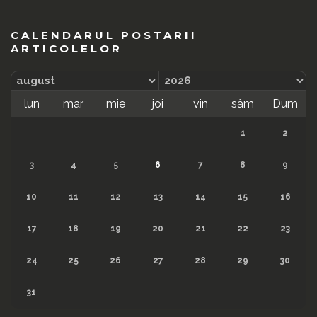
CALENDARUL POSTARII
ARTICOLELOR
lun
mar
mie
joi
vin
sâm
Dum
1
2
3
4
5
6
7
8
9
10
11
12
13
14
15
16
17
18
19
20
21
22
23
24
25
26
27
28
29
30
31