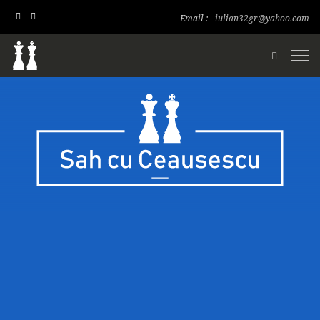
Email :
iulian32gr@yahoo.com