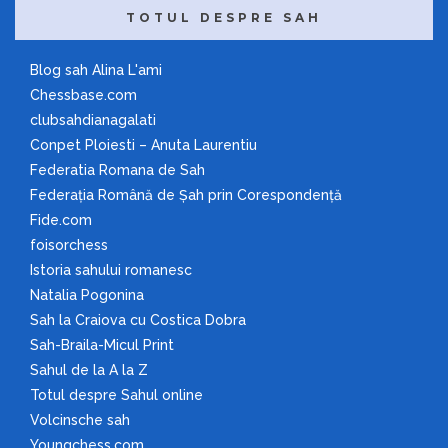
TOTUL DESPRE SAH
Blog sah Alina L'ami
Chessbase.com
clubsahdianagalati
Conpet Ploiesti – Anuta Laurentiu
Federatia Romana de Sah
Federaţia Română de Şah prin Corespondenţă
Fide.com
foisorchess
Istoria sahului romanesc
Natalia Pogonina
Sah la Craiova cu Costica Dobra
Sah-Braila-Micul Print
Sahul de la A la Z
Totul despre Sahul online
Volcinsche sah
Youngchess.com