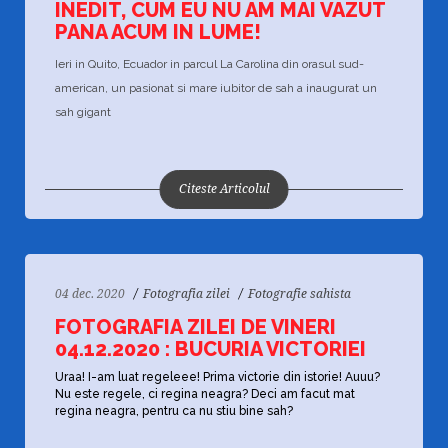
INEDIT, CUM EU NU AM MAI VAZUT
PANA ACUM IN LUME!
Ieri in Quito, Ecuador in parcul La Carolina din orasul sud-
american, un pasionat si mare iubitor de sah a inaugurat un
sah gigant
Citeste Articolul
04 dec. 2020
Fotografia zilei
Fotografie sahista
FOTOGRAFIA ZILEI DE VINERI
04.12.2020 : BUCURIA VICTORIEI
Uraa! I-am luat regeleee! Prima victorie din istorie! Auuu?
Nu este regele, ci regina neagra? Deci am facut mat
regina neagra, pentru ca nu stiu bine sah?