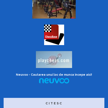
Neuvoo - Cautarea unui loc de munca incepe aici!
CITESC