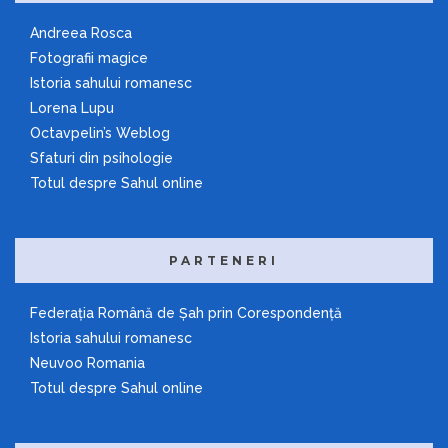
Andreea Rosca
Fotografii magice
Istoria sahului romanesc
Lorena Lupu
Octavpelin’s Weblog
Sfaturi din psihologie
Totul despre Sahul online
PARTENERI
Federaţia Română de Şah prin Corespondenţă
Istoria sahului romanesc
Neuvoo Romania
Totul despre Sahul online