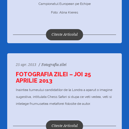
Campionatul European pe Echipe
Foto: Alina Kieres
Citeste Articolul
25 apr. 2013
Fotografia zilei
FOTOGRAFIA ZILEI – JOI 25
APRILIE 2013
Inaintea turneului candidatilor de la Londra a aparut o imagine
sugestiva, intitulata Chess Safari si dupa ce veti vedea, veti si
intelege frumusetea metaforei folosite de autor.
Citeste Articolul