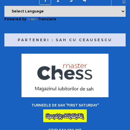
1
2
3
4
Powered by
Translate
PARTENERI : SAH CU CEAUSESCU
TURNEELE DE SAH "FIRST SATURDAY"